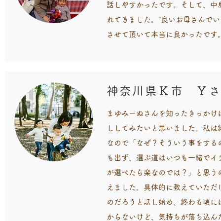
話しやすかったです。そして、中
れてきました。"良いお母さんで
させて頂いて本当に良かったです
神奈川県Ｋ市 Ｙ
まゆみーぬさんを知ったきっかけ
ししてみたいと思いました。私は
なので「なぜ？そういう事をする
も出ず、選ぶ道はいつも一緒でイ
が選べたら楽なのでは？」と思う
えました。具体的に教えていただ
のだろうと話し始め、終わる頃に
からないけど、気持ちが落ち込ん