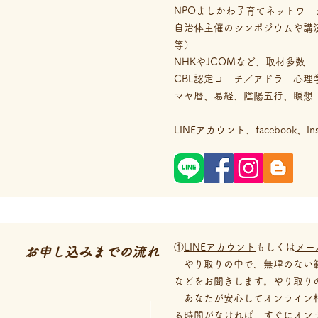
NPOよしかわ子育てネットワ
自治体主催のシンポジウムや講
等）
NHKやJCOMなど、取材多数
CBL認定コーチ／アドラー心
マヤ暦、易経、陰陽五行、瞑想
LINEアカウント、facebook
①
LINEアカウント
もしくは
メー
お申し込みまでの流れ
やり取りの中で、無理のない範
などをお聞きします。やり取り
あなたが安心してオンライン相
る時間がなければ、すぐにオン