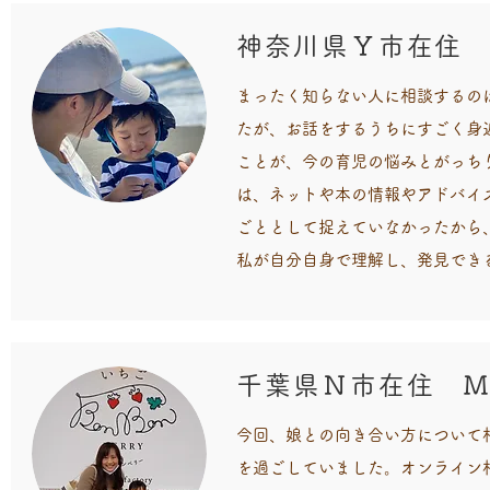
神奈川県Ｙ市在住
​まったく知らない人に相談する
たが、お話をするうちにすごく身
ことが、今の育児の悩みとがっち
は、ネットや本の情報やアドバイ
ごととして捉えていなかったから
私が自分自身で理解し、発見でき
千葉県Ｎ市在住 
今回、娘との向き合い方について
を過ごしていました。オンライン