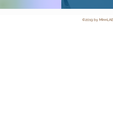
©2019 by MInn